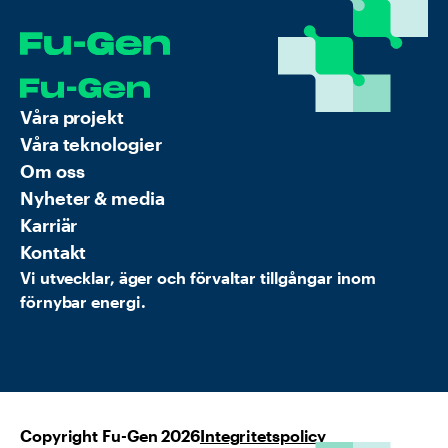
Våra projekt
Våra teknologier
Om oss
Nyheter & media
Karriär
Kontakt
Vi utvecklar, äger och förvaltar tillgångar inom
förnybar energi.
Copyright Fu-Gen 2026
Integritetspolicy