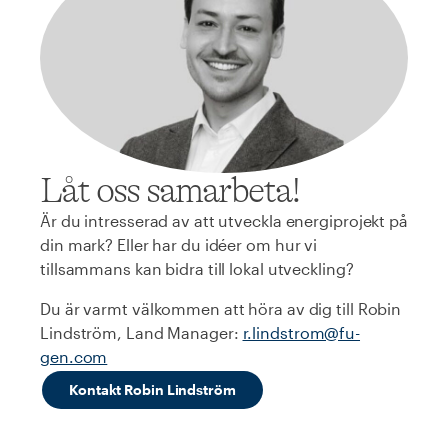
Låt oss samarbeta!
Är du intresserad av att utveckla energiprojekt på
din mark? Eller har du idéer om hur vi
tillsammans kan bidra till lokal utveckling?
Du är varmt välkommen att höra av dig till Robin
Lindström, Land Manager:
r.lindstrom@fu-
gen.com
Kontakt Robin Lindström