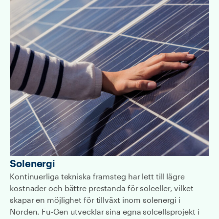
Solenergi
Kontinuerliga tekniska framsteg har lett till lägre
kostnader och bättre prestanda för solceller, vilket
skapar en möjlighet för tillväxt inom solenergi i
Norden. Fu-Gen utvecklar sina egna solcellsprojekt i