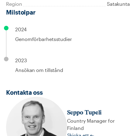
Region
Satakunta
Milstolpar
2024
Genomförbarhetsstudier
2023
Ansökan om tillstånd
Kontakta oss
Seppo Tupeli
Country Manager for
Finland
Skicka ett e-