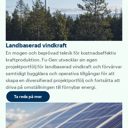
Landbaserad vindkraft
En mogen och beprövad teknik för kostnadseffektiv
kraftproduktion. Fu-Gen utvecklar sin egen
projektportfölj för landbaserad vindkraft och förvärvar
samtidigt byggklara och operativa tillgångar för att
skapa en diversifierad projektportfölj och fortsätta att
driva på omställningen till förnybar energi.
Ta reda på mer