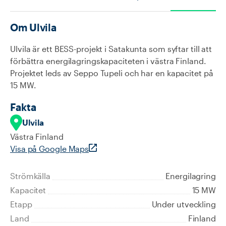
Om
Ulvila
Ulvila är ett BESS-projekt i Satakunta som syftar till att
förbättra energilagringskapaciteten i västra Finland.
Projektet leds av Seppo Tupeli och har en kapacitet på
15 MW.
Fakta
Ulvila
Västra Finland
Visa på Google Maps
Strömkälla
Energilagring
Kapacitet
15 MW
Etapp
Under utveckling
Land
Finland