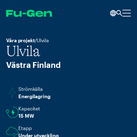
Våra projekt
/
Ulvila
Ulvila
Västra Finland
Strömkälla
Energilagring
Kapacitet
15 MW
Etapp
Under utveckling