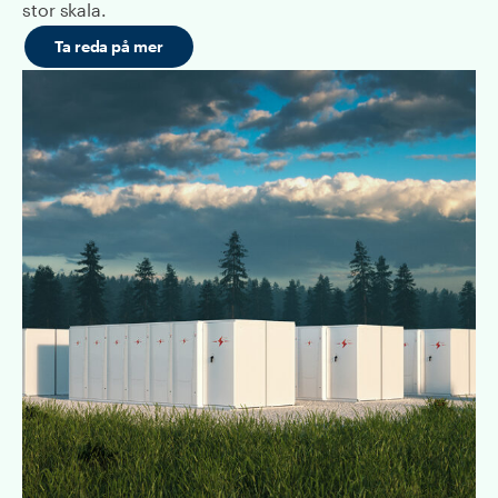
stor skala.
Ta reda på mer