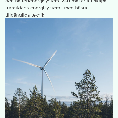
och batterienergisystem. Vårt mål är att skapa
framtidens energisystem - med bästa
tillgängliga teknik.