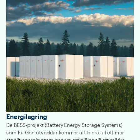
Energilagring
De BESS-projekt (Battery Energy Storage Systems)
som Fu-Gen utvecklar kommer att bidra till ett mer
stabilt energisystem genom att hjälpa till att mildra