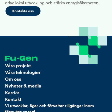
driva lokal utveckling och stärka energisäkerheten.
Kontakta oss
Våra projekt
Våra teknologier
Om oss
Nyheter & media
Karriär
Kontakt
Vi utvecklar, äger och förvaltar tillgångar inom
förnybar energi.