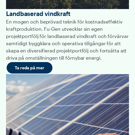
Landbaserad vindkraft
En mogen och beprövad teknik för kostnadseffektiv
kraftproduktion. Fu-Gen utvecklar sin egen
projektportfölj för landbaserad vindkraft och förvärvar
samtidigt byggklara och operativa tillgångar för att
skapa en diversifierad projektportfölj och fortsätta att
driva på omställningen till förnybar energi.
Ta reda på mer