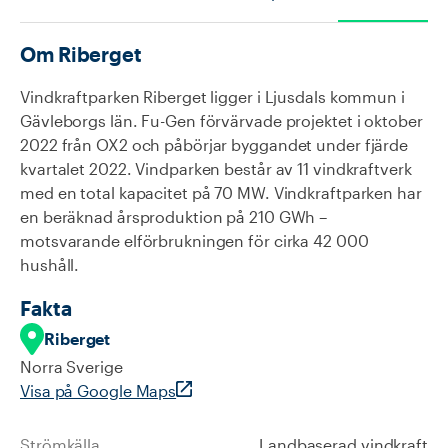
Om
Riberget
Vindkraftparken Riberget ligger i Ljusdals kommun i
Gävleborgs län. Fu-Gen förvärvade projektet i oktober
2022 från OX2 och påbörjar byggandet under fjärde
kvartalet 2022. Vindparken består av 11 vindkraftverk
med en total kapacitet på 70 MW. Vindkraftparken har
en beräknad årsproduktion på 210 GWh –
motsvarande elförbrukningen för cirka 42 000
hushåll.
Fakta
Riberget
Norra Sverige
Visa på Google Maps
Strömkälla
Landbaserad vindkraft