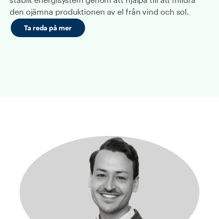
den ojämna produktionen av el från vind och sol.
Ta reda på mer