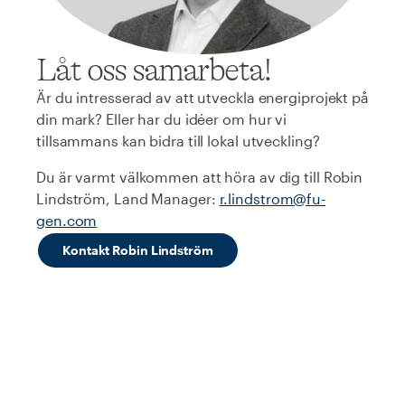
Låt oss samarbeta!
Är du intresserad av att utveckla energiprojekt på
din mark? Eller har du idéer om hur vi
tillsammans kan bidra till lokal utveckling?
Du är varmt välkommen att höra av dig till Robin
Lindström, Land Manager:
r.lindstrom@fu-
gen.com
Kontakt Robin Lindström