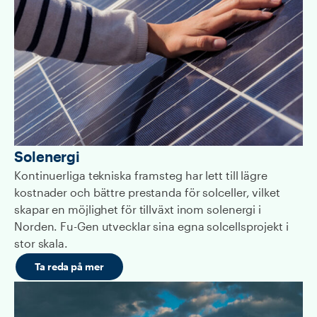
Solenergi
Kontinuerliga tekniska framsteg har lett till lägre
kostnader och bättre prestanda för solceller, vilket
skapar en möjlighet för tillväxt inom solenergi i
Norden. Fu-Gen utvecklar sina egna solcellsprojekt i
stor skala.
Ta reda på mer