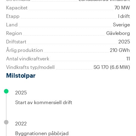
Kapacitet
70 MW
Etapp
I drift
Land
Sverige
Region
Gävleborg
Driftstart
2025
Årlig produktion
210 GWh
Antal vindkraftverk
11
Vindkrafts typ/modell
SG 170 (6.6 MW)
Milstolpar
2025
Start av kommersiell drift
2022
Byggnationen påbörjad