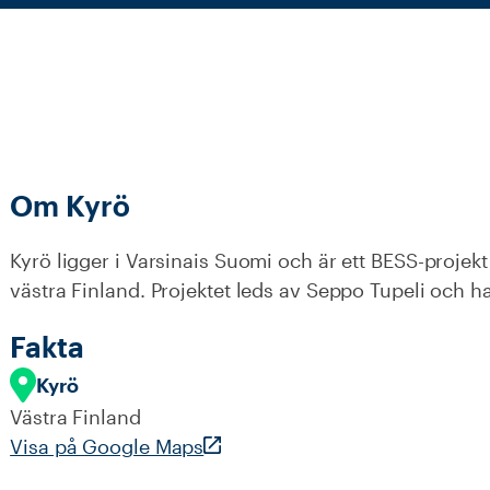
Om
Kyrö
Kyrö ligger i Varsinais Suomi och är ett BESS-projekt 
västra Finland. Projektet leds av Seppo Tupeli och h
Fakta
Kyrö
Västra Finland
Visa på Google Maps