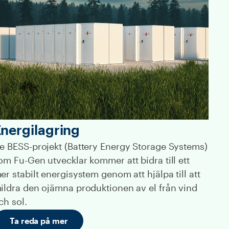
nergilagring
e BESS-projekt (Battery Energy Storage Systems)
om Fu-Gen utvecklar kommer att bidra till ett
er stabilt energisystem genom att hjälpa till att
ildra den ojämna produktionen av el från vind
ch sol.
Ta reda på mer