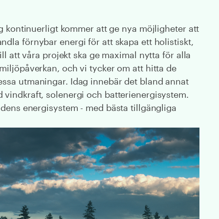
eg kontinuerligt kommer att ge nya möjligheter att
la förnybar energi för att skapa ett holistiskt,
ll att våra projekt ska ge maximal nytta för alla
miljöpåverkan, och vi tycker om att hitta de
essa utmaningar. Idag innebär det bland annat
vindkraft, solenergi och batterienergisystem.
tidens energisystem - med bästa tillgängliga