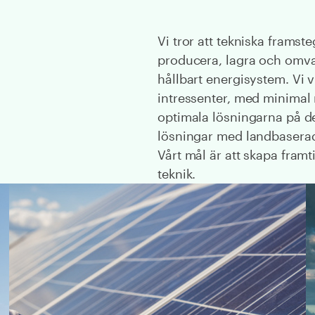
Vi tror att tekniska framst
producera, lagra och omvand
hållbart energisystem. Vi vi
intressenter, med minimal 
optimala lösningarna på d
lösningar med landbaserad 
Vårt mål är att skapa fram
teknik.