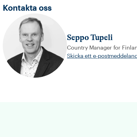
Kontakta oss
Seppo Tupeli
Country Manager for Finla
Skicka ett e-postmeddelan