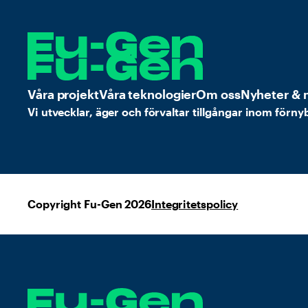
Våra projekt
Våra teknologier
Om oss
Nyheter & 
Vi utvecklar, äger och förvaltar tillgångar inom förny
Copyright Fu-Gen 2026
Integritetspolicy